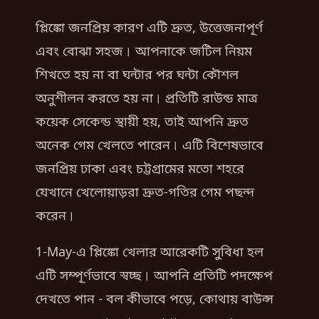
প্লিঙ্কো জনপ্রিয় কারণ এটি দ্রুত, উত্তেজনাপূর্ণ
এবং বোঝা সহজ। আপনাকে জটিল নিয়ম
শিখতে হয় না বা ঘন্টার পর ঘন্টা কৌশল
অনুশীলন করতে হয় না। প্রতিটি রাউন্ড মাত্র
কয়েক সেকেন্ড স্থায়ী হয়, তাই আপনি দ্রুত
অনেক গেম খেলতে পারেন। এটি বিশেষভাবে
জনপ্রিয় ঢাকা এবং চট্টগ্রামের মতো শহরে
যেখানে খেলোয়াড়রা দ্রুত-গতির গেম পছন্দ
করেন।
1-May-এ প্লিঙ্কো খেলার আরেকটি সুবিধা হল
এটি সম্পূর্ণভাবে স্বচ্ছ। আপনি প্রতিটি পদক্ষেপ
দেখতে পান - বল কীভাবে পড়ে, কোথায় বাউন্স