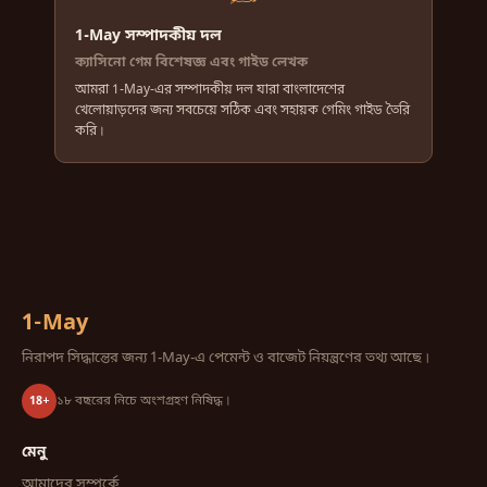
1-May সম্পাদকীয় দল
ক্যাসিনো গেম বিশেষজ্ঞ এবং গাইড লেখক
আমরা 1-May-এর সম্পাদকীয় দল যারা বাংলাদেশের
খেলোয়াড়দের জন্য সবচেয়ে সঠিক এবং সহায়ক গেমিং গাইড তৈরি
করি।
1-May
নিরাপদ সিদ্ধান্তের জন্য 1-May-এ পেমেন্ট ও বাজেট নিয়ন্ত্রণের তথ্য আছে।
১৮ বছরের নিচে অংশগ্রহণ নিষিদ্ধ।
18+
মেনু
আমাদের সম্পর্কে