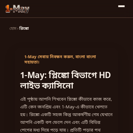
হোম
›
প্লিঙ্কো
1-May সেবায় নিবন্ধন করুন, বাংলা বাংলা
সহায়তা।
1-May: প্লিঙ্কো বিভাগে HD
লাইভ ক্যাসিনো
এই পৃষ্ঠায় আপনি শিখবেন প্লিঙ্কো কীভাবে কাজ করে,
এটি কেন জনপ্রিয় এবং 1-May-এ কীভাবে খেলতে
হয়। প্লিঙ্কো একটি সহজ কিন্তু আকর্ষণীয় গেম যেখানে
আপনি একটি বল ফেলে দেন এবং এটি বিভিন্ন
পেগের মধ্য দিয়ে পড়ে যায়। প্রতিটি পড়ার পথ