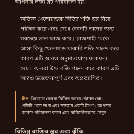
আপনার লক্ষ্য স্লট পরিবর্তিত হয়।
অভিজ্ঞ খেলোয়াড়রা বিভিন্ন শক্তি স্তর নিয়ে
পরীক্ষা করে এবং দেখে কোনটি তাদের জন্য
সবচেয়ে ভাল কাজ করে। রাজশাহী থেকে
আসা কিছু খেলোয়াড় মাঝারি শক্তি পছন্দ করে
কারণ এটি আরও অনুমানযোগ্য ফলাফল
দেয়। অন্যরা উচ্চ শক্তি পছন্দ করে কারণ এটি
আরও উত্তেজনাপূর্ণ এবং অপ্রত্যাশিত।
টিপ:
প্লিঙ্কোতে কোনো নিশ্চিত জয়ের কৌশল নেই।
প্রতিটি খেলা ভাগ্য এবং দক্ষতার একটি মিশ্রণ। আপনার
বাজেট পরিচালনা করুন এবং দায়িত্বশীলভাবে খেলুন।
বিভিন্ন বাজির স্তর এবং ঝুঁকি