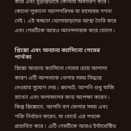
করে এবং চূড়ান্তভাবে কোথায় অবতরণ করে।
কোনো লুকানো অ্যালগরিদম বা রহস্যময় গণনা
নেই। এই স্বচ্ছতা খেলোয়াড়দের আস্থা তৈরি করে
এবং গেমটিকে আরও আনন্দদায়ক করে তোলে।
প্লিঙ্কো এবং অন্যান্য ক্যাসিনো গেমের
পার্থক্য
প্লিঙ্কো অন্যান্য ক্যাসিনো গেমের চেয়ে আলাদা
কারণ এটি আপনাকে খেলার সময় সিদ্ধান্ত
নেওয়ার সুযোগ দেয়। রুলেটে, আপনি শুধু বাজি
রাখেন এবং ফলাফলের জন্য অপেক্ষা করেন।
কিন্তু প্লিঙ্কোতে, আপনি বল ফেলার সময় এবং
শক্তি নির্বাচন করেন, যা বোর্ডে এর পথকে
প্রভাবিত করে। এটি গেমটিকে আরও ইন্টারেক্টিভ