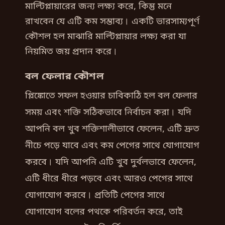
মাল্টিপ্লায়ারের জন্য লক্ষ্য করে, কিন্তু মনে
রাখবেন যে এটি কম সম্ভাব্য। একটি ভারসাম্যপূর্ণ
কৌশল হল মাঝারি মাল্টিপ্লায়ার লক্ষ্য করা যা
নিয়মিত জয় প্রদান করে।
বল ফেলার কৌশল
প্লিঙ্কোতে সফল হওয়ার চাবিকাঠি হল বল ফেলার
সময় এবং শক্তি সঠিকভাবে নির্বাচন করা। যদি
আপনি বল খুব শক্তিশালীভাবে ফেলেন, এটি দ্রুত
নীচে পড়ে যাবে এবং কম পেগের সাথে যোগাযোগ
করবে। যদি আপনি এটি খুব দুর্বলভাবে ফেলেন,
এটি ধীরে ধীরে পড়বে এবং আরও পেগের সাথে
যোগাযোগ করবে। প্রতিটি পেগের সাথে
যোগাযোগ বলের পথকে পরিবর্তন করে, তাই